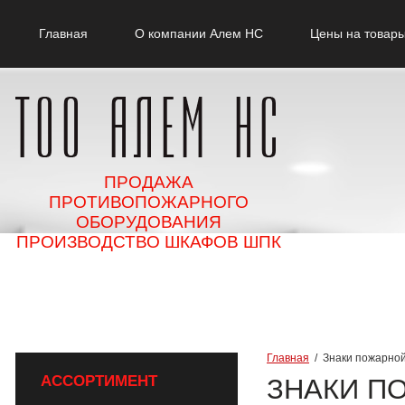
Главная
О компании Алем НС
Цены на товары
ПРОДАЖА
ПРОТИВОПОЖАРНОГО
ОБОРУДОВАНИЯ
ПРОИЗВОДСТВО ШКАФОВ ШПК
Главная
  /  Знаки пожарн
АССОРТИМЕНТ
ЗНАКИ П