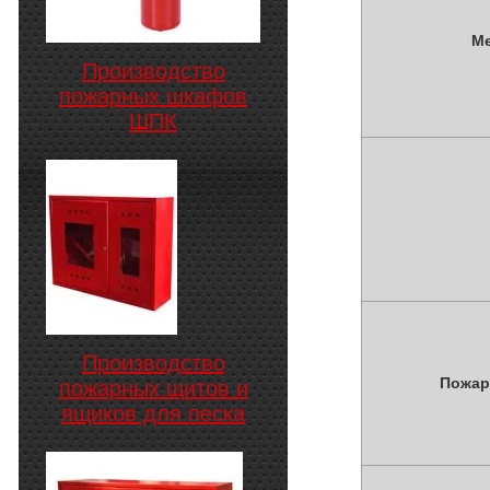
Ме
Производство
пожарных шкафов
ШПК
Производство
Пожар
пожарных щитов и
ящиков для песка