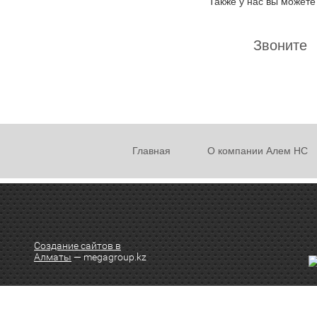
Также у нас вы может
Звоните
Главная
О компании Алем НС
Создание сайтов в
Алматы
— megagroup.kz