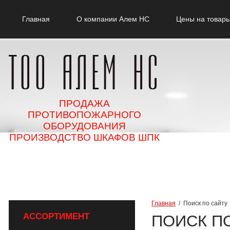
Главная
О компании Алем НС
Цены на товары
ПРОДАЖА
ПРОТИВОПОЖАРНОГО
ОБОРУДОВАНИЯ
ПРОИЗВОДСТВО ШКАФОВ ШПК
Главная
  /  Поиск по сайту
АССОРТИМЕНТ
ПОИСК П