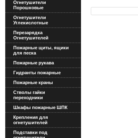
Огнетушители
Порошковые
Огнетушители
Углекислотные
Перезарядка
Огнетушителей
Пожарные щиты, ящики
для песка
Пожарные рукава
Гидранты пожарные
Пожарные краны
Стволы гайки
переходники
Шкафы пожарные ШПК
Крепления для
огнетушителей
Подставки под
огнетушители